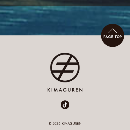
稿
ナ
ビ
PAGE
TOP
ゲ
ー
シ
ョ
ン
© 2026 KIMAGUREN